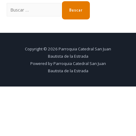
Copyright © 2026 Parroquia Catedral San Juan
Bautista de la Estrada
Powered by Parroquia Catedral San Juan
Bautista de la Estrada