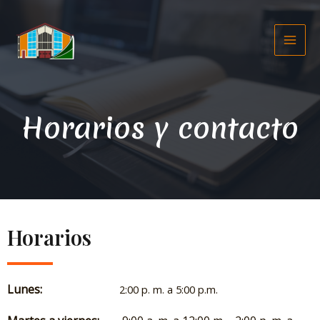
Horarios y contacto
Horarios
Lunes:
2:00 p. m. a 5:00 p.m.